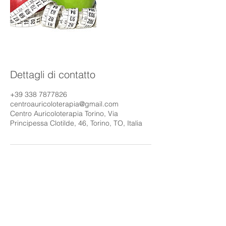
Dettagli di contatto
+39 338 7877826
centroauricoloterapia@gmail.com
Centro Auricoloterapia Torino, Via
Principessa Clotilde, 46, Torino, TO, Italia
Chiama per qualsiasi informazione
338 7877826