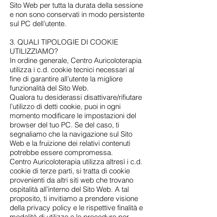
Sito Web per tutta la durata della sessione
e non sono conservati in modo persistente
sul PC dell’utente.
3. QUALI TIPOLOGIE DI COOKIE
UTILIZZIAMO?
In ordine generale, Centro Auricoloterapia
utilizza i c.d. cookie tecnici necessari al
fine di garantire all’utente la migliore
funzionalità del Sito Web.
Qualora tu desiderassi disattivare/rifiutare
l’utilizzo di detti cookie, puoi in ogni
momento modificare le impostazioni del
browser del tuo PC. Se del caso, ti
segnaliamo che la navigazione sul Sito
Web e la fruizione dei relativi contenuti
potrebbe essere compromessa.
Centro Auricoloterapia utilizza altresì i c.d.
cookie di terze parti, si tratta di cookie
provenienti da altri siti web che trovano
ospitalità all’interno del Sito Web. A tal
proposito, ti invitiamo a prendere visione
della privacy policy e le rispettive finalità e
modalità di utilizzo e le procedure per