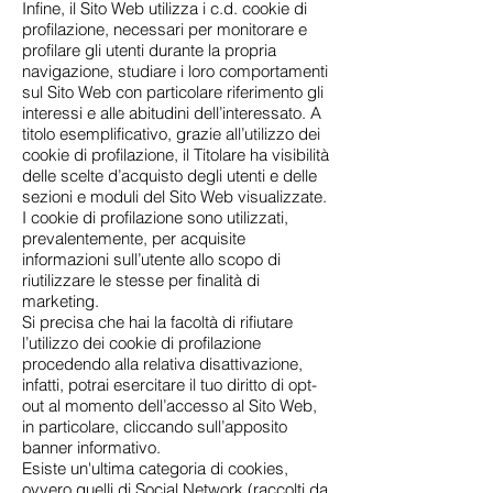
Infine, il Sito Web utilizza i c.d. cookie di
profilazione, necessari per monitorare e
profilare gli utenti durante la propria
navigazione, studiare i loro comportamenti
sul Sito Web con particolare riferimento gli
interessi e alle abitudini dell’interessato. A
titolo esemplificativo, grazie all’utilizzo dei
cookie di profilazione, il Titolare ha visibilità
delle scelte d’acquisto degli utenti e delle
sezioni e moduli del Sito Web visualizzate.
I cookie di profilazione sono utilizzati,
prevalentemente, per acquisite
informazioni sull’utente allo scopo di
riutilizzare le stesse per finalità di
marketing.
Si precisa che hai la facoltà di rifiutare
l’utilizzo dei cookie di profilazione
procedendo alla relativa disattivazione,
infatti, potrai esercitare il tuo diritto di opt-
out al momento dell’accesso al Sito Web,
in particolare, cliccando sull’apposito
banner informativo.
Esiste un'ultima categoria di cookies,
ovvero quelli di Social Network (raccolti da