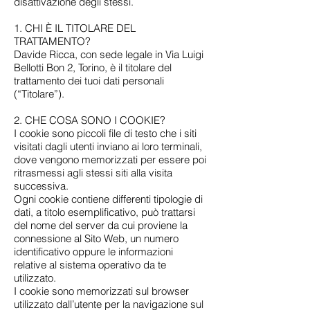
disattivazione degli stessi.
1. CHI È IL TITOLARE DEL
TRATTAMENTO?
Davide Ricca, con sede legale in Via Luigi
Bellotti Bon 2, Torino, è il titolare del
trattamento dei tuoi dati personali
(“Titolare”).
2. CHE COSA SONO I COOKIE?
I cookie sono piccoli file di testo che i siti
visitati dagli utenti inviano ai loro terminali,
dove vengono memorizzati per essere poi
ritrasmessi agli stessi siti alla visita
successiva.
Ogni cookie contiene differenti tipologie di
dati, a titolo esemplificativo, può trattarsi
del nome del server da cui proviene la
connessione al Sito Web, un numero
identificativo oppure le informazioni
relative al sistema operativo da te
utilizzato.
I cookie sono memorizzati sul browser
utilizzato dall’utente per la navigazione sul