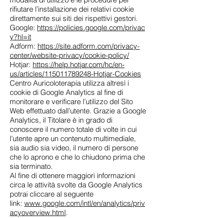
rifiutare l’installazione dei relativi cookie
direttamente sui siti dei rispettivi gestori.
Google:
https://policies.google.com/privac
y?hl=it
Adform:
https://site.adform.com/privacy-
center/website-privacy/cookie-policy/
Hotjar:
https://help.hotjar.com/hc/en-
us/articles/115011789248-Hotjar-Cookies
Centro Auricoloterapia utilizza altresì i
cookie di Google Analytics al fine di
monitorare e verificare l’utilizzo del Sito
Web effettuato dall’utente. Grazie a Google
Analytics, il Titolare è in grado di
conoscere il numero totale di volte in cui
l’utente apre un contenuto multimediale,
sia audio sia video, il numero di persone
che lo aprono e che lo chiudono prima che
sia terminato.
Al fine di ottenere maggiori informazioni
circa le attività svolte da Google Analytics
potrai cliccare al seguente
link:
www.google.com/intl/en/analytics/priv
acyoverview.html
.