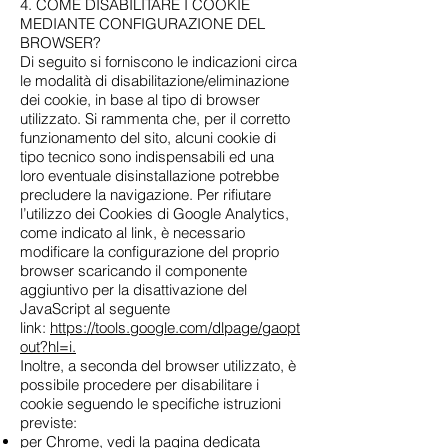
4. COME DISABILITARE I COOKIE
MEDIANTE CONFIGURAZIONE DEL
BROWSER?
Di seguito si forniscono le indicazioni circa
le modalità di disabilitazione/eliminazione
dei cookie, in base al tipo di browser
utilizzato. Si rammenta che, per il corretto
funzionamento del sito, alcuni cookie di
tipo tecnico sono indispensabili ed una
loro eventuale disinstallazione potrebbe
precludere la navigazione. Per rifiutare
l’utilizzo dei Cookies di Google Analytics,
come indicato al link, è necessario
modificare la configurazione del proprio
browser scaricando il componente
aggiuntivo per la disattivazione del
JavaScript al seguente
link:
https://tools.google.com/dlpage/gaopt
out?hl=i.
Inoltre, a seconda del browser utilizzato, è
possibile procedere per disabilitare i
cookie seguendo le specifiche istruzioni
previste:
per Chrome,
vedi la pagina dedicata