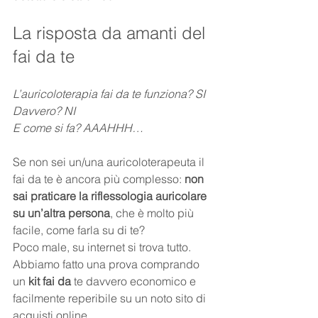
La risposta da amanti del 
fai da te
L’auricoloterapia fai da te funziona? SI
Davvero? NI
E come si fa? AAAHHH… 
Se non sei un/una auricoloterapeuta il 
fai da te è ancora più complesso: 
non 
sai praticare la riflessologia auricolare 
su un’altra persona
, che è molto più 
facile, come farla su di te?  
Poco male, su internet si trova tutto. 
Abbiamo fatto una prova comprando 
un 
kit fai da
 te davvero economico e 
facilmente reperibile su un noto sito di 
acquisti online. 