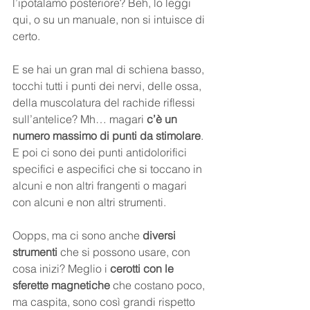
l’ipotalamo posteriore? Beh, lo leggi 
qui, o su un manuale, non si intuisce di 
certo.  
E se hai un gran mal di schiena basso, 
tocchi tutti i punti dei nervi, delle ossa, 
della muscolatura del rachide riflessi 
sull’antelice? Mh… magari 
c’è un 
numero massimo di punti da stimolare
. 
E poi ci sono dei punti antidolorifici 
specifici e aspecifici che si toccano in 
alcuni e non altri frangenti o magari 
con alcuni e non altri strumenti.
Oopps, ma ci sono anche 
diversi 
strumenti
 che si possono usare, con 
cosa inizi? Meglio i 
cerotti con le 
sferette magnetiche
 che costano poco, 
ma caspita, sono così grandi rispetto 