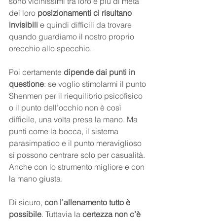
sono vicinissimi tra loro e più di metà 
dei loro 
posizionamenti ci risultano 
invisibili
 e quindi difficili da trovare 
quando guardiamo il nostro proprio 
orecchio allo specchio.
Poi certamente 
dipende dai punti in 
questione
: se voglio stimolarmi il punto 
Shenmen per il riequilibrio psicofisico 
o il punto dell’occhio non è così 
difficile, una volta presa la mano. Ma 
punti come la bocca, il sistema 
parasimpatico e il punto meraviglioso 
si possono centrare solo per casualità. 
Anche con lo strumento migliore e con 
la mano giusta.
Di sicuro, 
con l’allenamento tutto è 
possibile
. Tuttavia la 
certezza non c’è 