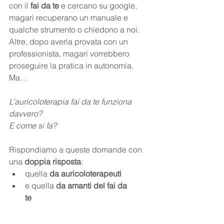
con il 
fai da te
 e cercano su google, 
magari recuperano un manuale e 
qualche strumento o chiedono a noi. 
Altre, dopo averla provata con un 
professionista, magari vorrebbero 
proseguire la pratica in autonomia. 
Ma…
L’auricoloterapia fai da te funziona 
davvero? 
E come si fa?
Rispondiamo a queste domande con 
una 
doppia risposta
:  
quella 
da auricoloterapeuti
e quella 
da amanti del fai da 	
te