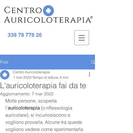
338 78 778 26
Post
Centro Auricoloterapia
1 mar 2022
Tempo di lettura: 4 min
L'auricoloterapia fai da te
Aggiornamento:
7 mar 2022
Molte persone, scoperta 
l’
auricoloterapia 
(o riflessologia 
auricolare), si incuriosiscono e 
vogliono provarla. Alcune tra queste 
vogliono vedere come sperimentarla 