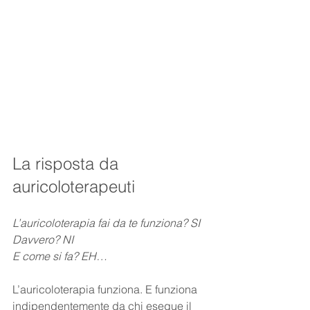
La risposta da 
auricoloterapeuti
L’auricoloterapia fai da te funziona? SI
Davvero? NI
E come si fa? EH… 
L’auricoloterapia funziona. E funziona 
indipendentemente da chi esegue il 