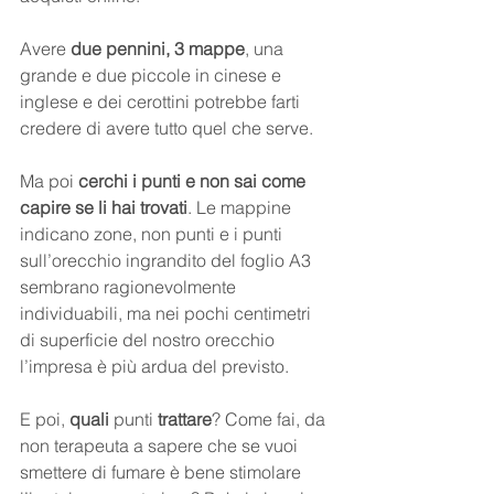
Avere 
due pennini, 3 mappe
, una 
grande e due piccole in cinese e 
inglese e dei cerottini potrebbe farti 
credere di avere tutto quel che serve.  
Ma poi 
cerchi i punti e non sai come 
capire se li hai trovati
. Le mappine 
indicano zone, non punti e i punti 
sull’orecchio ingrandito del foglio A3 
sembrano ragionevolmente 
individuabili, ma nei pochi centimetri 
di superficie del nostro orecchio 
l’impresa è più ardua del previsto.
E poi, 
quali
 punti 
trattare
? Come fai, da 
non terapeuta a sapere che se vuoi 
smettere di fumare è bene stimolare 