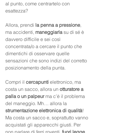
al punto, come centrartelo con 
esattezza? 
Allora, prendi 
la penna a pressione
, 
ma accidenti, 
maneggiarla
 su di sé è 
davvero difficile e sei così 
concentrata/o a cercare il punto che 
dimentichi di osservare quelle 
sensazioni che sono indizi del corretto 
posizionamento della punta.
Compri il 
cercapunti 
elettronico, ma 
costa un sacco, allora un 
otturatore a 
palla o un palpeur
 ma c’è il problema 
del maneggio. Mh… allora la 
strumentazione elettronica di qualità
! 
Ma costa un sacco e, soprattutto vanno 
acquistati gli apparecchi giusti. Per 
non parlare di ferri roventi, 
fuori legge
, 